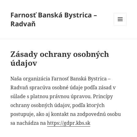
Farnosť Banská Bystrica –
Radvaň
MENU
A
WIDGETY
Zásady ochrany osobných
údajov
Naša organizácia Farnosť Banská Bystrica –
Radvaň spracúva osobné údaje podľa zásad v
súlade s platnou právnou úpravou. Princípy
ochrany osobných údajov, podľa ktorých
postupuje, ako aj kontakt na zodpovednú osobu
sa nachádza na
https://gdpr.kbs.sk